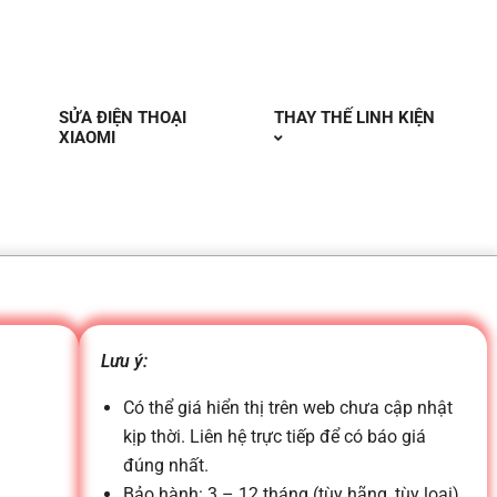
SỬA ĐIỆN THOẠI
THAY THẾ LINH KIỆN
XIAOMI
Lưu ý:
Có thể giá hiển thị trên web chưa cập nhật
kịp thời. Liên hệ trực tiếp để có báo giá
đúng nhất.
Bảo hành: 3 – 12 tháng (tùy hãng, tùy loại)