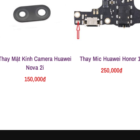
Thay Mặt Kính Camera Huawei
Thay Mic Huawei Honor 
Nova 2i
250,000
₫
150,000
₫