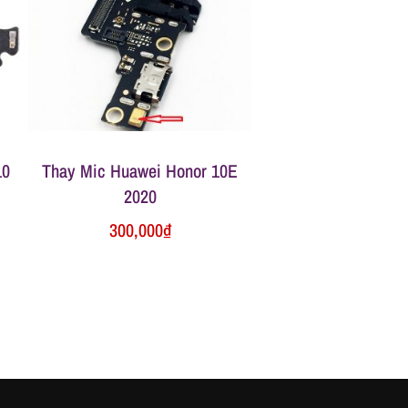
10
Thay Mic Huawei Honor 10E
2020
300,000
₫