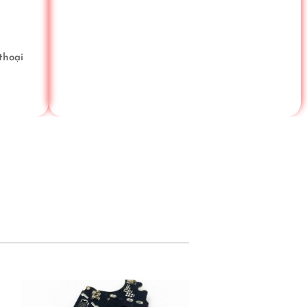
thoại