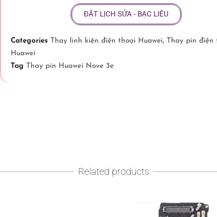
ĐẶT LỊCH SỬA - BẠC LIÊU
Categories
Thay linh kiện điện thoại Huawei
,
Thay pin điện 
Huawei
Tag
Thay pin Huawei Nove 3e
Related products