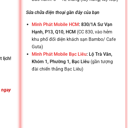
Sửa chữa điện thoại gần đây của bạn
Minh Phát Mobile HCM
: 830/1A Sư Vạn
Hạnh, P13, Q10, HCM
(CC 830, vào hẻm
khu phố đối diện khách sạn Bambo/ Cafe
Guta)
Minh Phát Mobile Bạc Liêu
: Lộ Trà Văn,
 lịch!
Khóm 1, Phường 1, Bạc Liêu
(gần tượng
đài chiến thắng Bạc Liêu)
n ngay