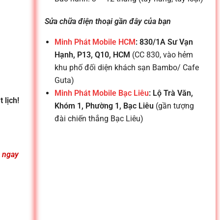
Sửa chữa điện thoại gần đây của bạn
Minh Phát Mobile HCM
: 830/1A Sư Vạn
Hạnh, P13, Q10, HCM
(CC 830, vào hẻm
khu phố đối diện khách sạn Bambo/ Cafe
Guta)
Minh Phát Mobile Bạc Liêu
: Lộ Trà Văn,
 lịch!
Khóm 1, Phường 1, Bạc Liêu
(gần tượng
đài chiến thắng Bạc Liêu)
n ngay