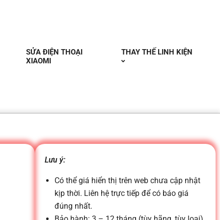
SỬA ĐIỆN THOẠI
THAY THẾ LINH KIỆN
XIAOMI
Lưu ý:
Có thể giá hiển thị trên web chưa cập nhật
kịp thời. Liên hệ trực tiếp để có báo giá
đúng nhất.
Bảo hành: 3 – 12 tháng (tùy hãng, tùy loại)