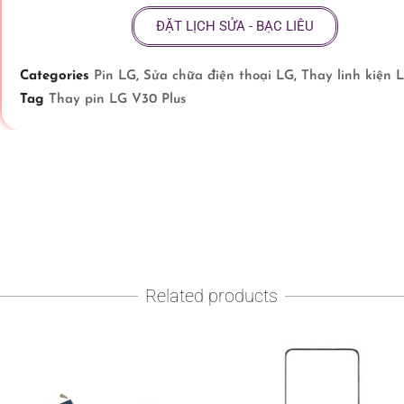
ĐẶT LỊCH SỬA - BẠC LIÊU
Categories
Pin LG
,
Sửa chữa điện thoại LG
,
Thay linh kiện 
Tag
Thay pin LG V30 Plus
Related products