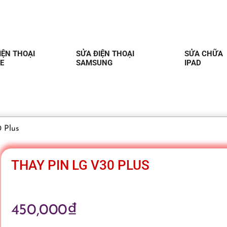
IỆN THOẠI
SỬA ĐIỆN THOẠI
SỬA CHỮA
E
SAMSUNG
IPAD
 Plus
THAY PIN LG V30 PLUS
450,000
₫