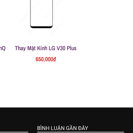
inQ
Thay Mặt Kính LG V30 Plus
650,000
₫
BÌNH LUẬN GẦN ĐÂY