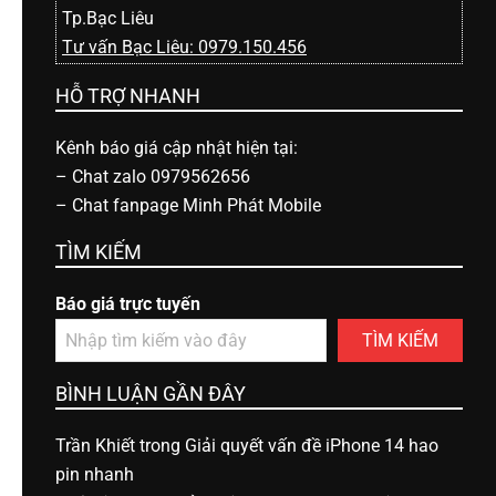
Tp.Bạc Liêu
Tư vấn Bạc Liêu: 0979.150.456
HỖ TRỢ NHANH
Kênh báo giá cập nhật hiện tại:
–
Chat zalo 0979562656
–
Chat fanpage Minh Phát Mobile
TÌM KIẾM
Báo giá trực tuyến
TÌM KIẾM
BÌNH LUẬN GẦN ĐÂY
Trần Khiết
trong
Giải quyết vấn đề iPhone 14 hao
pin nhanh