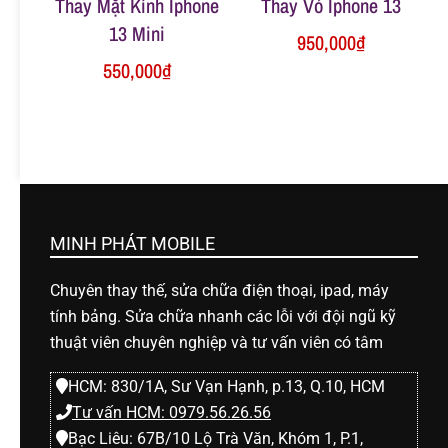
Thay Mặt Kính Iphone
Thay Vỏ Iphone 13
13 Mini
950,000
₫
550,000
₫
MINH PHÁT MOBILE
Chuyên thay thế, sửa chữa điện thoại, ipad, máy
tính bảng. Sửa chữa nhanh các lỗi với đội ngũ kỹ
thuật viên chuyên nghiệp và tư vấn viên có tâm
HCM: 830/1A, Sư Vạn Hạnh, p.13, Q.10, HCM
Tư vấn HCM: 0979.56.26.56
Bạc Liêu: 67B/10 Lộ Trà Văn, Khóm 1, P.1,