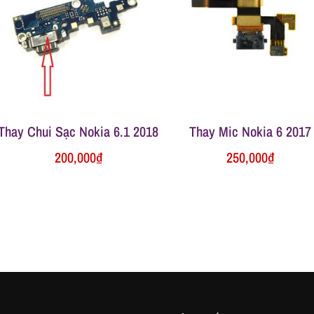
Thay Chui Sạc Nokia 6.1 2018
Thay Mic Nokia 6 2017
200,000
₫
250,000
₫