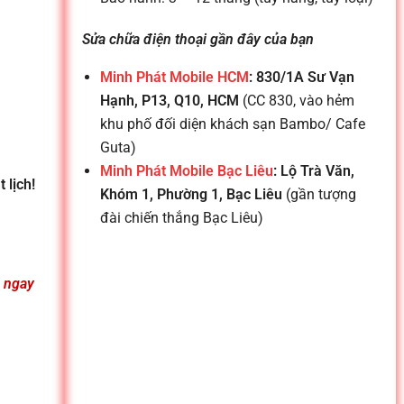
Sửa chữa điện thoại gần đây của bạn
Minh Phát Mobile HCM
: 830/1A Sư Vạn
Hạnh, P13, Q10, HCM
(CC 830, vào hẻm
khu phố đối diện khách sạn Bambo/ Cafe
Guta)
Minh Phát Mobile Bạc Liêu
: Lộ Trà Văn,
 lịch!
Khóm 1, Phường 1, Bạc Liêu
(gần tượng
đài chiến thắng Bạc Liêu)
n ngay