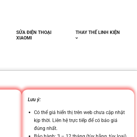
SỬA ĐIỆN THOẠI
THAY THẾ LINH KIỆN
XIAOMI
Lưu ý:
Có thể giá hiển thị trên web chưa cập nhật
kịp thời. Liên hệ trực tiếp để có báo giá
đúng nhất.
Bảo hành: 3 – 12 tháng (tùy hãng, tùy loại)