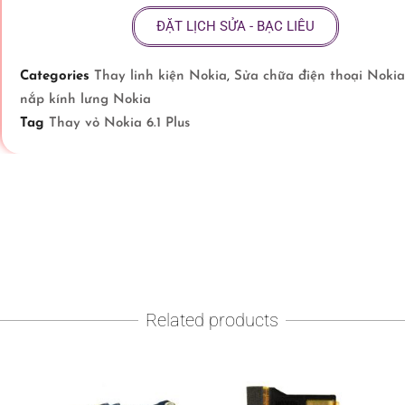
ĐẶT LỊCH SỬA - BẠC LIÊU
Categories
Thay linh kiện Nokia
,
Sửa chữa điện thoại Nokia
nắp kính lưng Nokia
Tag
Thay vỏ Nokia 6.1 Plus
Related products