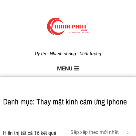
M
Uy tín - Nhanh chóng - Chất lượng
i
MENU
n
Danh mục: Thay mặt kính cảm ứng Iphone
h
P
Hiển thị tất cả 16 kết quả