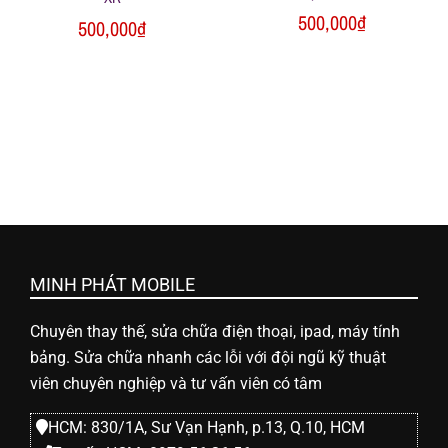
500,000
₫
500,000
₫
MINH PHÁT MOBILE
Chuyên thay thế, sửa chữa điện thoại, ipad, máy tính
bảng. Sửa chữa nhanh các lỗi với đội ngũ kỹ thuật
viên chuyên nghiệp và tư vấn viên có tâm
HCM: 830/1A, Sư Vạn Hạnh, p.13, Q.10, HCM