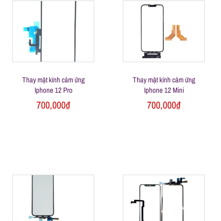
n
g
Thay mặt kính cảm ứng
Thay mặt kính cảm ứng
Iphone 12 Pro
Iphone 12 Mini
700,000
₫
700,000
₫