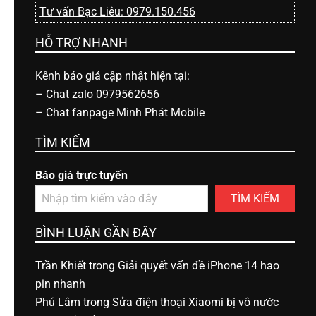
Tư vấn Bạc Liêu: 0979.150.456
HỖ TRỢ NHANH
Kênh báo giá cập nhật hiện tại:
–
Chat zalo 0979562656
–
Chat fanpage Minh Phát Mobile
TÌM KIẾM
Báo giá trực tuyến
TÌM KIẾM
BÌNH LUẬN GẦN ĐÂY
Trần Khiết
trong
Giải quyết vấn đề iPhone 14 hao
pin nhanh
Phú Lâm
trong
Sửa điện thoại Xiaomi bị vô nước