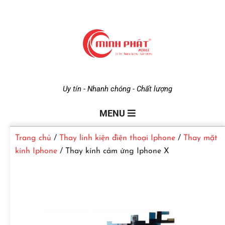
M
Uy tín - Nhanh chóng - Chất lượng
i
MENU
Trang chủ
/
Thay linh kiện điện thoại Iphone
/
Thay mặt
n
kính Iphone
/ Thay kính cảm ứng Iphone X
h
P