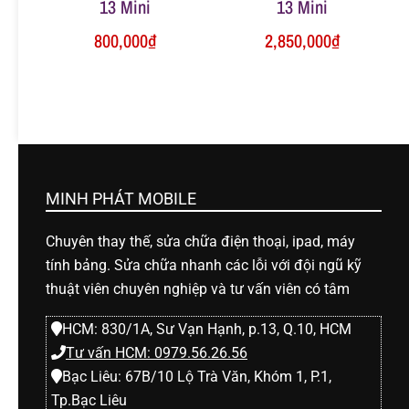
13 Mini
13 Mini
800,000
₫
2,850,000
₫
MINH PHÁT MOBILE
Chuyên thay thế, sửa chữa điện thoại, ipad, máy
tính bảng. Sửa chữa nhanh các lỗi với đội ngũ kỹ
thuật viên chuyên nghiệp và tư vấn viên có tâm
HCM: 830/1A, Sư Vạn Hạnh, p.13, Q.10, HCM
Tư vấn HCM: 0979.56.26.56
Bạc Liêu: 67B/10 Lộ Trà Văn, Khóm 1, P.1,
Tp.Bạc Liêu