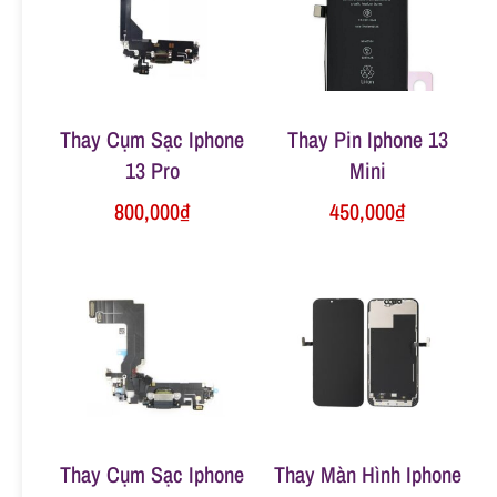
n
g
Thay Cụm Sạc Iphone
Thay Pin Iphone 13
13 Pro
Mini
800,000
₫
450,000
₫
Thay Cụm Sạc Iphone
Thay Màn Hình Iphone