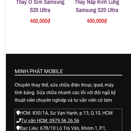
Thay Ổ Sim Samsung
Thay Nắp Kính Lưng
S20 Ultra
Samsung S20 Ultra
400,000
₫
400,000
₫
MINH PHÁT MOBILE
Chuyên thay thế, sửa chữa điện thoại, ipad, máy
tính bảng. Sửa chữa nhanh các lỗi với đội ngũ kỹ
thuật viên chuyên nghiệp và tư vấn viên có tâm
HCM: 830/1A, Sư Vạn Hạnh, p.13, Q.10, HCM
Tư vấn HCM: 0979.56.26.56
Bạc Liêu: 67B/10 Lộ Trà Văn, Khóm 1, P.1,