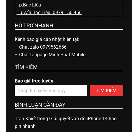
Tp.Bạc Liêu
Tư vấn Bạc Liêu: 0979.150.456
HỖ TRỢ NHANH
Kênh báo giá cập nhật hiện tại:
–
Chat zalo 0979562656
–
Chat fanpage Minh Phát Mobile
TÌM KIẾM
Báo giá trực tuyến
TÌM KIẾM
BÌNH LUẬN GẦN ĐÂY
Trần Khiết
trong
Giải quyết vấn đề iPhone 14 hao
pin nhanh