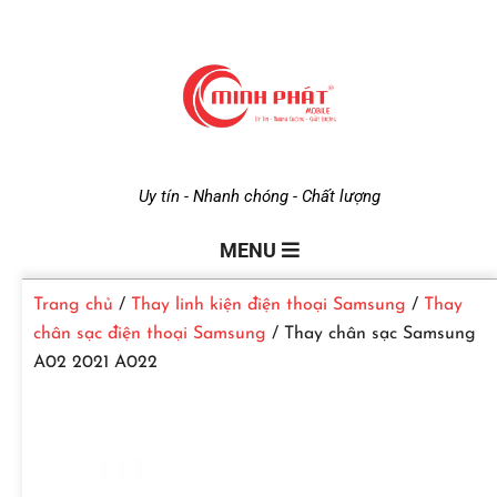
M
Uy tín - Nhanh chóng - Chất lượng
i
MENU
Trang chủ
/
Thay linh kiện điện thoại Samsung
/
Thay
n
chân sạc điện thoại Samsung
/ Thay chân sạc Samsung
A02 2021 A022
h
P