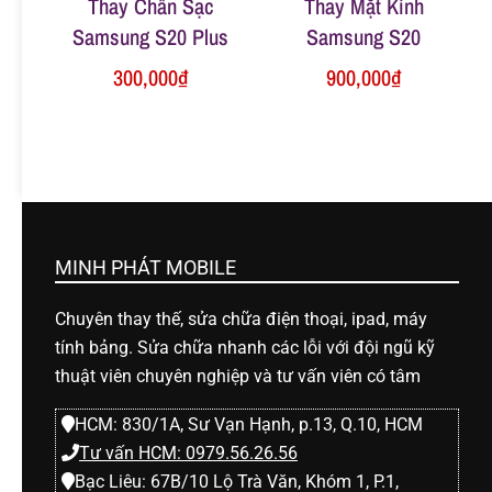
Thay Chân Sạc
Thay Mặt Kính
Samsung S20 Plus
Samsung S20
300,000
₫
900,000
₫
MINH PHÁT MOBILE
Chuyên thay thế, sửa chữa điện thoại, ipad, máy
tính bảng. Sửa chữa nhanh các lỗi với đội ngũ kỹ
thuật viên chuyên nghiệp và tư vấn viên có tâm
HCM: 830/1A, Sư Vạn Hạnh, p.13, Q.10, HCM
Tư vấn HCM: 0979.56.26.56
Bạc Liêu: 67B/10 Lộ Trà Văn, Khóm 1, P.1,