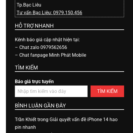
Tp.Bạc Liêu
Tư vấn Bạc Liêu: 0979.150.456
HỖ TRỢ NHANH
Kênh báo giá cập nhật hiện tại:
–
Chat zalo 0979562656
–
Chat fanpage Minh Phát Mobile
TÌM KIẾM
Báo giá trực tuyến
TÌM KIẾM
BÌNH LUẬN GẦN ĐÂY
Trần Khiết
trong
Giải quyết vấn đề iPhone 14 hao
pin nhanh