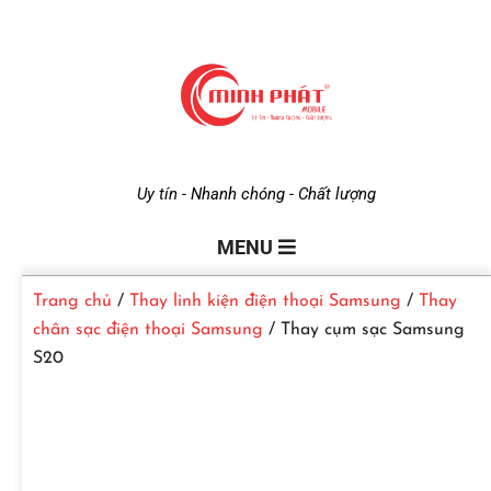
M
Uy tín - Nhanh chóng - Chất lượng
i
MENU
Trang chủ
/
Thay linh kiện điện thoại Samsung
/
Thay
n
chân sạc điện thoại Samsung
/ Thay cụm sạc Samsung
S20
h
P