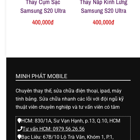
Thay Cụm Sạc
Thay Nắp Kính Lưng
Samsung S20 Ultra
Samsung S20 Ultra
400,000
₫
400,000
₫
MINH PHÁT MOBILE
Chuyên thay thế, sửa chữa điện thoại, ipad, máy
tính bảng. Sửa chữa nhanh các lỗi với đội ngũ kỹ
thuật viên chuyên nghiệp và tư vấn viên có tâm
HCM: 830/1A, Sư Vạn Hạnh, p.13, Q.10, HCM
Tư vấn HCM: 0979.56.26.56
Bạc Liêu: 67B/10 Lộ Trà Văn, Khóm 1, P.1,