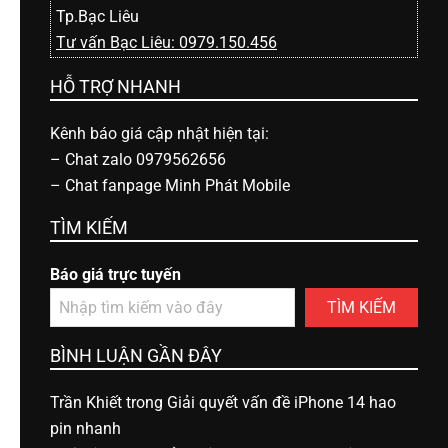
Tp.Bạc Liêu
Tư vấn Bạc Liêu: 0979.150.456
HỖ TRỢ NHANH
Kênh báo giá cập nhật hiện tại:
–
Chat zalo 0979562656
–
Chat fanpage Minh Phát Mobile
TÌM KIẾM
Báo giá trực tuyến
TÌM KIẾM
BÌNH LUẬN GẦN ĐÂY
Trần Khiết
trong
Giải quyết vấn đề iPhone 14 hao
pin nhanh