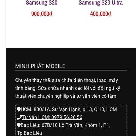
Samsung S20
Samsung S20 Ultra
900,000
₫
400,000
₫
MINH PHÁT MOBILE
Chuyên thay thế, sửa chữa điện thoại, ipad, máy
tính bảng. Sửa chữa nhanh các lỗi với đội ngũ kỹ
thuật viên chuyên nghiệp và tư vấn viên có tâm
HCM: 830/1A, Sư Vạn Hạnh, p.13, Q.10, HCM
Tư vấn HCM: 0979.56.26.56
Bạc Liêu: 67B/10 Lộ Trà Văn, Khóm 1, P.1,
Tp.Bạc Liêu