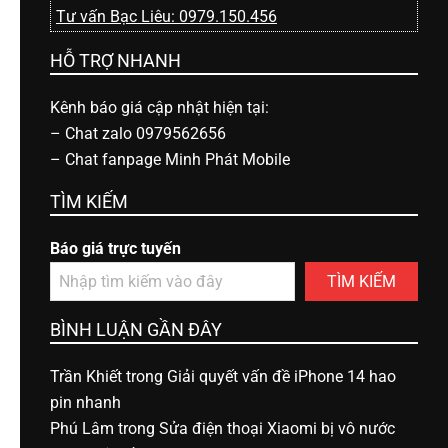
Tư vấn Bạc Liêu: 0979.150.456
HỖ TRỢ NHANH
Kênh báo giá cập nhật hiện tại:
–
Chat zalo 0979562656
–
Chat fanpage Minh Phát Mobile
TÌM KIẾM
Báo giá trực tuyến
TÌM KIẾM
BÌNH LUẬN GẦN ĐÂY
Trần Khiết
trong
Giải quyết vấn đề iPhone 14 hao
pin nhanh
Phú Lâm
trong
Sửa điện thoại Xiaomi bị vô nước