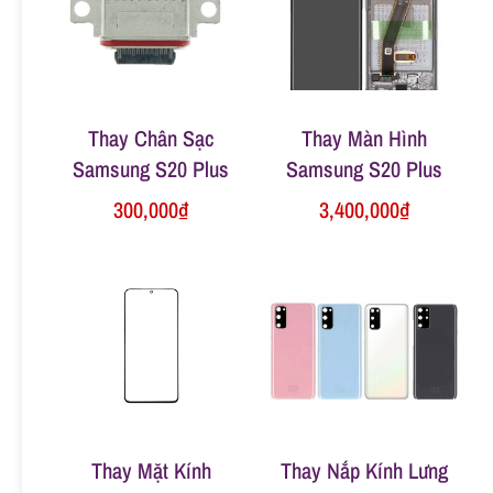
n
g
Thay Chân Sạc
Thay Màn Hình
Samsung S20 Plus
Samsung S20 Plus
300,000
₫
3,400,000
₫
Thay Mặt Kính
Thay Nắp Kính Lưng