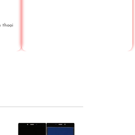
 thoại