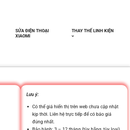
SỬA ĐIỆN THOẠI
THAY THẾ LINH KIỆN
XIAOMI
Lưu ý:
Có thể giá hiển thị trên web chưa cập nhật
kịp thời. Liên hệ trực tiếp để có báo giá
đúng nhất.
Bảo hành: 3 – 12 tháng (tùy hãng, tùy loại)