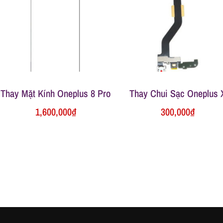
Thay Mặt Kính Oneplus 8 Pro
Thay Chui Sạc Oneplus 
1,600,000
₫
300,000
₫