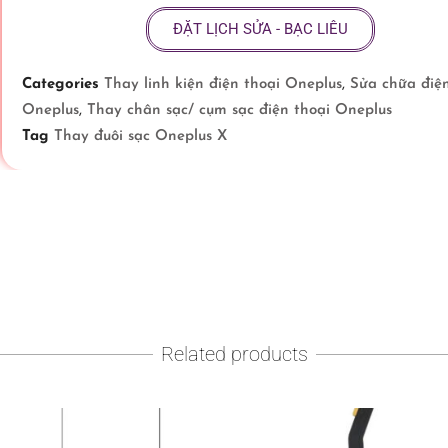
ĐẶT LỊCH SỬA - BẠC LIÊU
Categories
Thay linh kiện điện thoại Oneplus
,
Sửa chữa điện
Oneplus
,
Thay chân sạc/ cụm sạc điện thoại Oneplus
Tag
Thay đuôi sạc Oneplus X
Related products