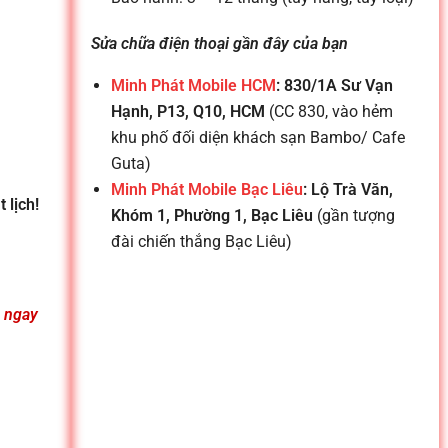
Sửa chữa điện thoại gần đây của bạn
Minh Phát Mobile HCM
: 830/1A Sư Vạn
Hạnh, P13, Q10, HCM
(CC 830, vào hẻm
khu phố đối diện khách sạn Bambo/ Cafe
Guta)
Minh Phát Mobile Bạc Liêu
: Lộ Trà Văn,
 lịch!
Khóm 1, Phường 1, Bạc Liêu
(gần tượng
đài chiến thắng Bạc Liêu)
n ngay