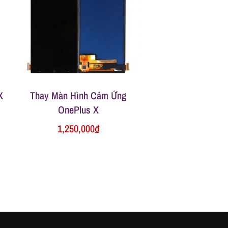
X
Thay Màn Hình Cảm Ứng
OnePlus X
1,250,000
₫