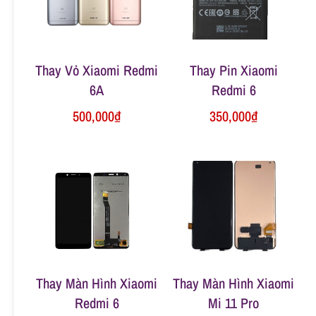
n
g
Thay Vỏ Xiaomi Redmi
Thay Pin Xiaomi
6A
Redmi 6
500,000
₫
350,000
₫
Thay Màn Hình Xiaomi
Thay Màn Hình Xiaomi
Redmi 6
Mi 11 Pro