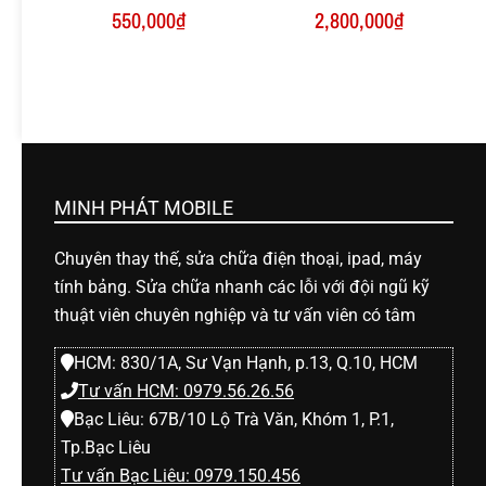
550,000
₫
2,800,000
₫
MINH PHÁT MOBILE
Chuyên thay thế, sửa chữa điện thoại, ipad, máy
tính bảng. Sửa chữa nhanh các lỗi với đội ngũ kỹ
thuật viên chuyên nghiệp và tư vấn viên có tâm
HCM: 830/1A, Sư Vạn Hạnh, p.13, Q.10, HCM
Tư vấn HCM: 0979.56.26.56
Bạc Liêu: 67B/10 Lộ Trà Văn, Khóm 1, P.1,
Tp.Bạc Liêu
Tư vấn Bạc Liêu: 0979.150.456