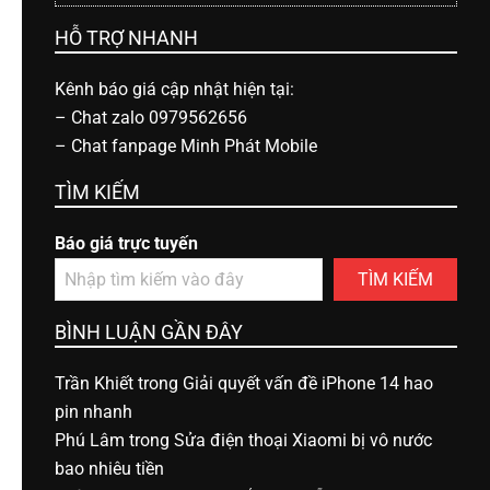
HỖ TRỢ NHANH
Kênh báo giá cập nhật hiện tại:
–
Chat zalo 0979562656
–
Chat fanpage Minh Phát Mobile
TÌM KIẾM
Báo giá trực tuyến
TÌM KIẾM
BÌNH LUẬN GẦN ĐÂY
Trần Khiết
trong
Giải quyết vấn đề iPhone 14 hao
pin nhanh
Phú Lâm
trong
Sửa điện thoại Xiaomi bị vô nước
bao nhiêu tiền