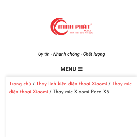
M
Uy tín - Nhanh chóng - Chất lượng
i
MENU
Trang chủ
/
Thay linh kiện điện thoại Xiaomi
/
Thay mic
n
điện thoại Xiaomi
/ Thay mic Xiaomi Poco X3
h
P