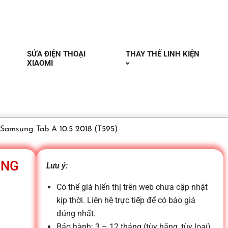
SỬA ĐIỆN THOẠI
THAY THẾ LINH KIỆN
XIAOMI
Samsung Tab A 10.5 2018 (T595)
UNG
Lưu ý:
Có thể giá hiển thị trên web chưa cập nhật
kịp thời. Liên hệ trực tiếp để có báo giá
đúng nhất.
Bảo hành: 3 – 12 tháng (tùy hãng, tùy loại)