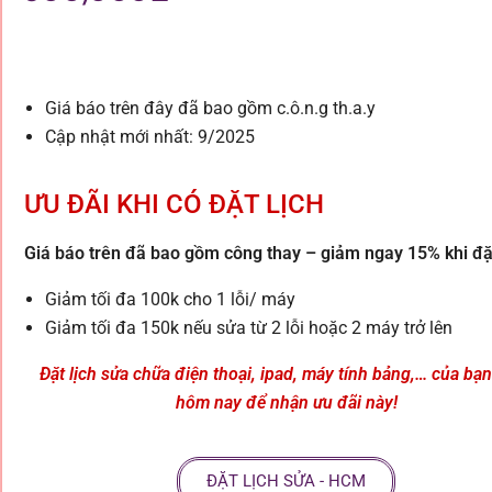
Giá báo trên đây đã bao gồm c.ô.n.g th.a.y
Cập nhật mới nhất: 9/2025
ƯU ĐÃI KHI CÓ ĐẶT LỊCH
Giá báo trên đã bao gồm công thay – giảm ngay 15% khi đặt
Giảm tối đa 100k cho 1 lỗi/ máy
Giảm tối đa 150k nếu sửa từ 2 lỗi hoặc 2 máy trở lên
Đặt lịch sửa chữa điện thoại, ipad, máy tính bảng,… của bạ
hôm nay để nhận ưu đãi này!
ĐẶT LỊCH SỬA - HCM