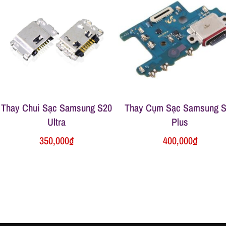
Thay Chui Sạc Samsung S20
Thay Cụm Sạc Samsung 
Ultra
Plus
350,000
₫
400,000
₫