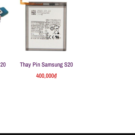
S20
Thay Pin Samsung S20
400,000
₫