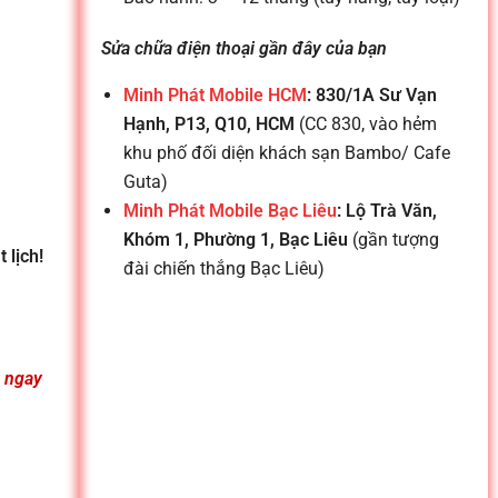
Sửa chữa điện thoại gần đây của bạn
Minh Phát Mobile HCM
: 830/1A Sư Vạn
Hạnh, P13, Q10, HCM
(CC 830, vào hẻm
khu phố đối diện khách sạn Bambo/ Cafe
Guta)
Minh Phát Mobile Bạc Liêu
: Lộ Trà Văn,
Khóm 1, Phường 1, Bạc Liêu
(gần tượng
 lịch!
đài chiến thắng Bạc Liêu)
n ngay