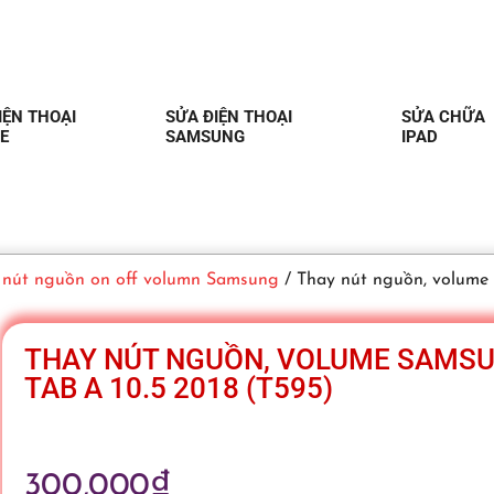
IỆN THOẠI
SỬA ĐIỆN THOẠI
SỬA CHỮA
E
SAMSUNG
IPAD
 nút nguồn on off volumn Samsung
/ Thay nút nguồn, volume 
THAY NÚT NGUỒN, VOLUME SAMS
TAB A 10.5 2018 (T595)
300,000
₫