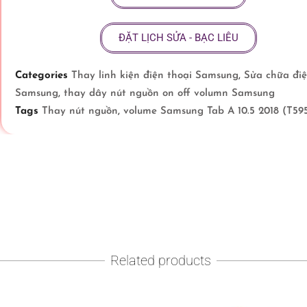
ĐẶT LỊCH SỬA - BẠC LIÊU
Categories
Thay linh kiện điện thoại Samsung
,
Sửa chữa điệ
Samsung
,
thay dây nút nguồn on off volumn Samsung
Tags
Thay nút nguồn
,
volume Samsung Tab A 10.5 2018 (T59
Related products